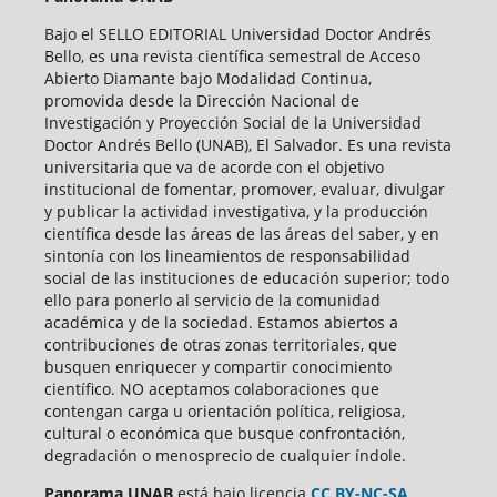
Bajo el SELLO EDITORIAL Universidad Doctor Andrés
Bello, es una revista científica semestral de Acceso
Abierto Diamante bajo Modalidad Continua,
promovida desde la Dirección Nacional de
Investigación y Proyección Social de la Universidad
Doctor Andrés Bello (UNAB), El Salvador. Es una revista
universitaria que va de acorde con el objetivo
institucional de fomentar, promover, evaluar, divulgar
y publicar la actividad investigativa, y la producción
científica desde las áreas de las áreas del saber, y en
sintonía con los lineamientos de responsabilidad
social de las instituciones de educación superior; todo
ello para ponerlo al servicio de la comunidad
académica y de la sociedad. Estamos abiertos a
contribuciones de otras zonas territoriales, que
busquen enriquecer y compartir conocimiento
científico. NO aceptamos colaboraciones que
contengan carga u orientación política, religiosa,
cultural o económica que busque confrontación,
degradación o menosprecio de cualquier índole.
Panorama UNAB
está bajo
licencia
CC BY-NC-SA