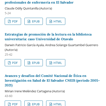
profesionales de enfermería en El Salvador
Claude Odily Quintanilla (Autor/a)
5-24
PDF
EPUB
HTML
Estrategias de promoción de la lectura en la biblioteca
universitaria: caso Universidad de Otavalo
Darwin Patricio García Ayala, Andrea Solange Guartambel Guerrero
(Autor/a)
25-42
PDF
EPUB
HTML
Avances y desafíos del Comité Nacional de Ética en
Investigación en Salud de El Salvador CNEIS (período 2005-
2021)
Mirian Irene Meléndez Cartagena (Autor/a)
43-60
PDF
EPUB
HTML