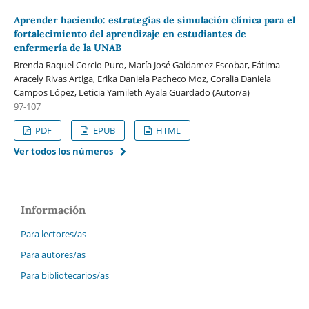
Aprender haciendo: estrategias de simulación clínica para el
fortalecimiento del aprendizaje en estudiantes de
enfermería de la UNAB
Brenda Raquel Corcio Puro, María José Galdamez Escobar, Fátima
Aracely Rivas Artiga, Erika Daniela Pacheco Moz, Coralia Daniela
Campos López, Leticia Yamileth Ayala Guardado (Autor/a)
97-107
PDF
EPUB
HTML
Ver todos los números
Información
Para lectores/as
Para autores/as
Para bibliotecarios/as