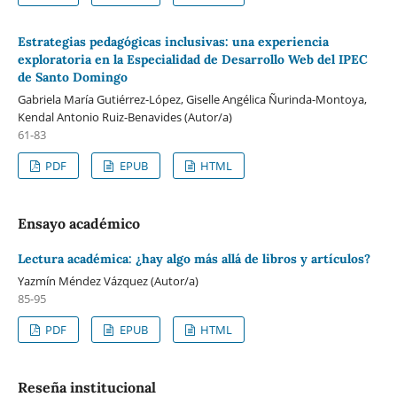
Estrategias pedagógicas inclusivas: una experiencia
exploratoria en la Especialidad de Desarrollo Web del IPEC
de Santo Domingo
Gabriela María Gutiérrez-López, Giselle Angélica Ñurinda-Montoya,
Kendal Antonio Ruiz-Benavides (Autor/a)
61-83
PDF
EPUB
HTML
Ensayo académico
Lectura académica: ¿hay algo más allá de libros y artículos?
Yazmín Méndez Vázquez (Autor/a)
85-95
PDF
EPUB
HTML
Reseña institucional