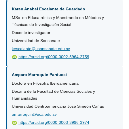
Karen Anabel Escalante de Guardado
MSc. en Educatrónica y Maestrando en Métodos y
Técnicas de Investigación Social
Docente investigador
Universidad de Sonsonate
kescalante@usonsonate.edu.sv
https://orcid.org/0000-0002-5964-2759
iD
Amparo Marroquín Parducci
Doctora en Filosofía Iberoamericana
Decana de la Facultad de Ciencias Sociales y
Humanidades
Universidad Centroamericana José Simeón Cañas
amarroquin@uca.edu.sv
https://orcid.org/0000-0003-3996-3974
iD