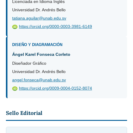
Licenciada en Idioma Inglés
Universidad Dr. Andrés Bello
tatiana.aguilar@unab.edu.sv
https://orcid.org/0000-0003-3981-6149
iD
DISEÑO Y DIAGRAMACIÓN
Ángel Karel Fonseca Corleto
Diseñador Gráfico
Universidad Dr. Andrés Bello
angel.fonseca@unab.edu.sv
https://orcid.org/0009-0004-0152-8074
iD
Sello Editorial