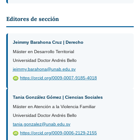
Editores de sección
Jeimmy Barahona Cruz | Derecho
Máster en Desarrollo Territorial
Universidad Doctor Andrés Bello
jeimmy.barahona@unab.edu.sv
https://orcid.org/0009-0007-9185-4018
iD
Tania González Gómez | Ciencias Sociales
Máster en Atención a la Violencia Familiar
Universidad Doctor Andrés Bello
tania.gonzalez@unab.edu.sv
https://orcid.org/0009-0006-2129-2155
iD