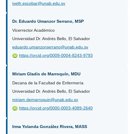
iveth.escobar@unab.edu.sv
Dr. Eduardo Umanzor Serrano, MSP
Vicerrector Académico
Universidad Dr. Andrés Bello, El Salvador
eduardo.umanzorserrano@unab.edu.sv
https://orcid.org/0009-0004-8243-9793
iD
Miriam Gladis de Marroquín, MDU
Decana de la Facultad de Enfermería
Universidad Dr. Andrés Bello, El Salvador
miriam.demarroquin@unab.edu.sv
https://orcid.org/0000-0003-4089-2640
iD
Irma Yolanda González Rivera, MASS