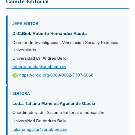
Comité Editorial
JEFE EDITOR
Dr.C.Biol. Roberto Hernández Rauda
Director de Investigación, Vinculación Social y Extensión
Universitaria
Universidad Dr. Andrés Bello
roberto.rauda@unab.edu.sv
https://orcid.org/0000-0002-7307-5068
iD
EDITORA
Lcda. Tatiana Marielos Aguilar de García
Coordinadora del Sistema Editorial e Indexación
Universidad Dr. Andrés Bello
tatiana.aguilar@unab.edu.sv