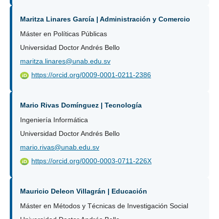
Maritza Linares García | Administración y Comercio
Máster en Políticas Públicas
Universidad Doctor Andrés Bello
maritza.linares@unab.edu.sv
https://orcid.org/0009-0001-0211-2386
iD
Mario Rivas Domínguez | Tecnología
Ingeniería Informática
Universidad Doctor Andrés Bello
mario.rivas@unab.edu.sv
https://orcid.org/0000-0003-0711-226X
iD
Mauricio Deleon Villagrán | Educación
Máster en Métodos y Técnicas de Investigación Social