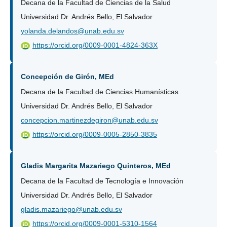
Decana de la Facultad de Ciencias de la Salud
Universidad Dr. Andrés Bello, El Salvador
yolanda.delandos@unab.edu.sv
https://orcid.org/0009-0001-4824-363X
iD
Concepción de Girón, MEd
Decana de la Facultad de Ciencias Humanísticas
Universidad Dr. Andrés Bello, El Salvador
concepcion.martinezdegiron@unab.edu.sv
https://orcid.org/0009-0005-2850-3835
iD
Gladis Margarita Mazariego Quinteros, MEd
Decana de la Facultad de Tecnología e Innovación
Universidad Dr. Andrés Bello, El Salvador
gladis.mazariego@unab.edu.sv
https://orcid.org/0009-0001-5310-1564
iD