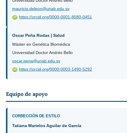
Universidad Doctor Andrés Bello
mauricio.deleon@unab.edu.sv
https://orcid.org/0000-0001-8080-0451
iD
Oscar Peña Rodas | Salud
Máster en Genética Biomédica
Universidad Doctor Andrés Bello
oscar.pena@unab.edu.sv
https://orcid.org/0000-0003-1490-5292
iD
Equipo de apoyo
CORRECCIÓN DE ESTILO
Tatiana Marielos Aguilar de García