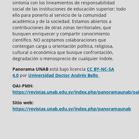
sintonía con los lineamientos de responsabilidad
social de las instituciones de educación superior; todo
ello para ponerlo al servicio de la comunidad
académica y de la sociedad. Estamos abiertos a
contribuciones de otras zonas territoriales, que
busquen enriquecer y compartir conocimiento
científico. NO aceptamos colaboraciones que
contengan carga u orientación política, religiosa,
cultural o económica que busque confrontación,
degradación o menosprecio de cualquier índole.
Panorama UNAB
está bajo
licencia
CC BY-NC-SA
4.0
por
Universidad Doctor Andrés Bello
OAI-PMH:
https://revistas.unab.edu.sv/index.php/panoramaunab/oa
Sitio web:
https://revistas.unab.edu.sv/index.php/panoramaunab