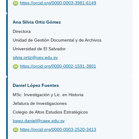
https://orcid.org/0000-0003-3981-6149
iD
Ana Silvia Ortiz Gómez
Directora
Unidad de Gestión Documental y de Archivos
Universidad de El Salvador
silvia.ortiz@ues.edu.sv
https://orcid.org/0000-0002-1591-3801
iD
Daniel López Fuentes
MSc. Investigación y Lic. en Historia
Jefatura de Investigaciones
Colegio de Altos Estudios Estratégicos
lopez.daniel@caee.edu.sv
https://orcid.org/0000-0003-2520-3413
iD