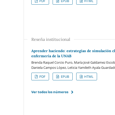
PDF
EPUB
HTML
Reseña institucional
Aprender haciendo: estrategias de simulación cl
enfermería de la UNAB
Brenda Raquel Corcio Puro, María José Galdamez Escobar
Daniela Campos López, Leticia Yamileth Ayala Guardad
PDF
EPUB
HTML
Ver todos los números