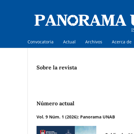
Convocatoria
Actual
Archivos
Acerca de
Sobre la revista
Número actual
Vol. 9 Núm. 1 (2026): Panorama UNAB