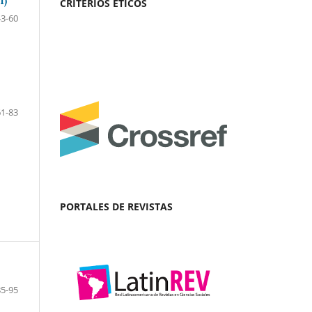
1)
CRITERIOS ÉTICOS
43-60
61-83
PORTALES DE REVISTAS
85-95