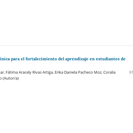
ínica para el fortalecimiento del aprendizaje en estudiantes de
, Fátima Aracely Rivas Artiga, Erika Daniela Pacheco Moz, Coralia
97
o (Autor/a)