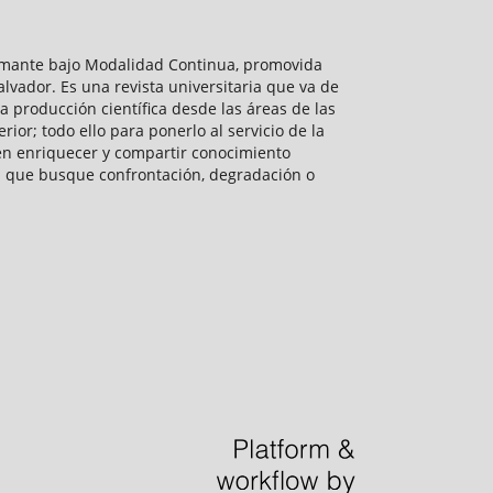
Diamante bajo Modalidad Continua, promovida
alvador. Es una revista universitaria que va de
la producción científica desde las áreas de las
ior; todo ello para ponerlo al servicio de la
en enriquecer y compartir conocimiento
ca que busque confrontación, degradación o