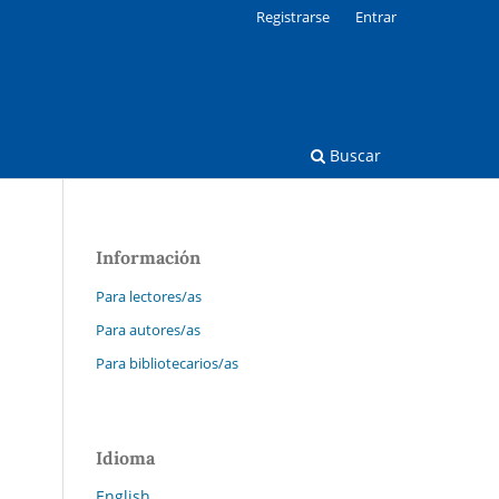
Registrarse
Entrar
Buscar
Información
Para lectores/as
Para autores/as
Para bibliotecarios/as
Idioma
English