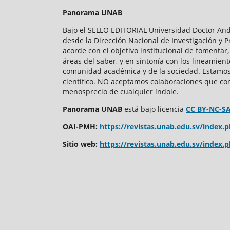
Panorama UNAB
Bajo el SELLO EDITORIAL Universidad Doctor Andr
desde la Dirección Nacional de Investigación y P
acorde con el objetivo institucional de fomentar, 
áreas del saber, y en sintonía con los lineamient
comunidad académica y de la sociedad. Estamos 
científico. NO aceptamos colaboraciones que con
menosprecio de cualquier índole.
Panorama UNAB
está bajo
licencia
CC BY-NC-SA
OAI-PMH:
https://revistas.unab.edu.sv/index
Sitio web:
https://revistas.unab.edu.sv/inde