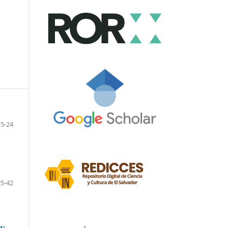
5-24
25-42