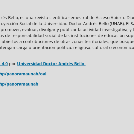
és Bello, es una revista científica semestral de Acceso Abierto 
royección Social de la Universidad Doctor Andrés Bello (UNAB), El S
promover, evaluar, divulgar y publicar la actividad investigativa, y 
os de responsabilidad social de las instituciones de educación super
abiertos a contribuciones de otras zonas territoriales, que busqu
tengan carga u orientación política, religiosa, cultural o económi
 4.0
por
Universidad Doctor Andrés Bello
.php/panoramaunab/oai
x.php/panoramaunab