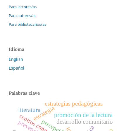
Para lectores/as
Para autores/as
Para bibliotecarios/as
Idioma
English
Español
Palabras clave
estrategias pedagógicas
estrategia
literatura
promoción de la lectura
centros comunitarios
percepción
desarrollo comunitario