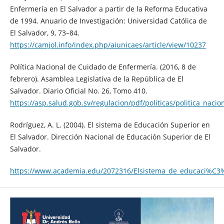
Enfermería en El Salvador a partir de la Reforma Educativa
de 1994. Anuario de Investigación: Universidad Católica de
El Salvador, 9, 73–84.
https://camjol.info/index.php/aiunicaes/article/view/10237
Política Nacional de Cuidado de Enfermería. (2016, 8 de
febrero). Asamblea Legislativa de la República de El
Salvador. Diario Oficial No. 26, Tomo 410.
https://asp.salud.gob.sv/regulacion/pdf/politicas/politica_naci
Rodríguez, A. L. (2004). El sistema de Educación Superior en
El Salvador. Dirección Nacional de Educación Superior de El
Salvador.
https://www.academia.edu/2072316/Elsistema_de_educaci%C3%