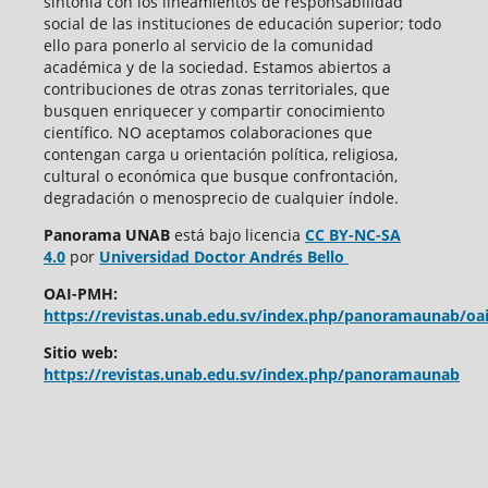
sintonía con los lineamientos de responsabilidad
social de las instituciones de educación superior; todo
ello para ponerlo al servicio de la comunidad
académica y de la sociedad. Estamos abiertos a
contribuciones de otras zonas territoriales, que
busquen enriquecer y compartir conocimiento
científico. NO aceptamos colaboraciones que
contengan carga u orientación política, religiosa,
cultural o económica que busque confrontación,
degradación o menosprecio de cualquier índole.
Panorama UNAB
está bajo
licencia
CC BY-NC-SA
4.0
por
Universidad Doctor Andrés Bello
OAI-PMH:
https://revistas.unab.edu.sv/index.php/panoramaunab/oa
Sitio web:
https://revistas.unab.edu.sv/index.php/panoramaunab