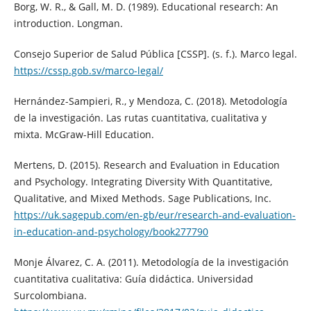
Borg, W. R., & Gall, M. D. (1989). Educational research: An
introduction. Longman.
Consejo Superior de Salud Pública [CSSP]. (s. f.). Marco legal.
https://cssp.gob.sv/marco-legal/
Hernández-Sampieri, R., y Mendoza, C. (2018). Metodología
de la investigación. Las rutas cuantitativa, cualitativa y
mixta. McGraw-Hill Education.
Mertens, D. (2015). Research and Evaluation in Education
and Psychology. Integrating Diversity With Quantitative,
Qualitative, and Mixed Methods. Sage Publications, Inc.
https://uk.sagepub.com/en-gb/eur/research-and-evaluation-
in-education-and-psychology/book277790
Monje Álvarez, C. A. (2011). Metodología de la investigación
cuantitativa cualitativa: Guía didáctica. Universidad
Surcolombiana.