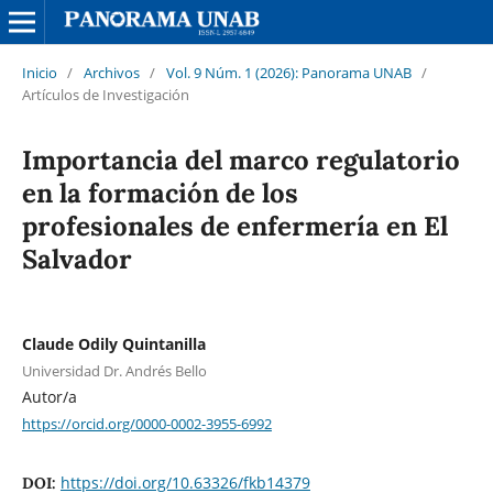
Inicio
/
Archivos
/
Vol. 9 Núm. 1 (2026): Panorama UNAB
/
Artículos de Investigación
Importancia del marco regulatorio
en la formación de los
profesionales de enfermería en El
Salvador
Claude Odily Quintanilla
Universidad Dr. Andrés Bello
Autor/a
https://orcid.org/0000-0002-3955-6992
https://doi.org/10.63326/fkb14379
DOI: